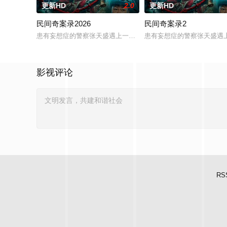
更新HD
2.0
更新HD
民间奇案录2026
民间奇案录2
患有妄想症的警察张天盛遇上一起离奇的神像杀人事件，勘案过程中
患有妄想症的警察张天盛遇上
影视评论
RS