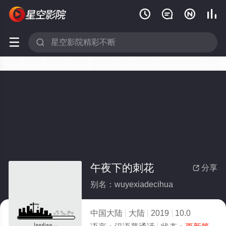






午夜下的刺花
分享

别名：wuyexiadecihua
中国大陆
大陆
2019
10.0