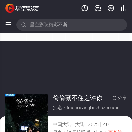






偷偷藏不住之许你
分享

别名：toutoucangbuzhuzhixuni
中国大陆
大陆
2025
2.0