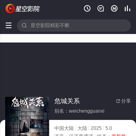






危城关系
分享

别名：weichengguanxi
中国大陆
大陆
2025
5.0