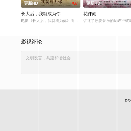
更新HD
4.0
更新HD
长大后，我就成为你
花伴雨
电影《长大后，我就成为你》由中共四川省第十一届党代表、第
讲述了热爱音乐的邱峰冲破
影视评论
RS