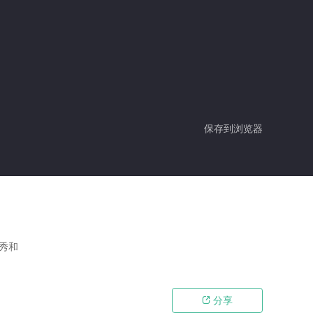
保存到浏览器
島秀和
分享
