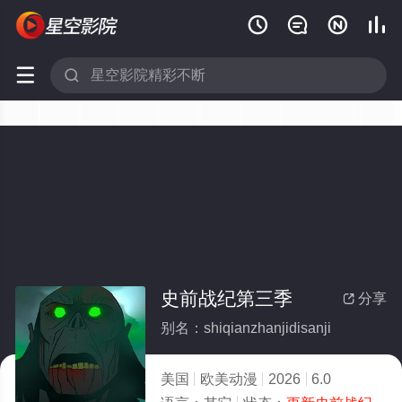






史前战纪第三季
分享

别名：shiqianzhanjidisanji
美国
欧美动漫
2026
6.0