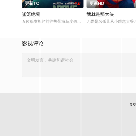
更新TC
4.0
更新HD
鲨笼绝境
我就是那大侠
五位挚友相约前往热带海岛度假，计划在碧蓝海域中体验刺激的
无畏是名孤儿从小跟赵大爷
影视评论
RS