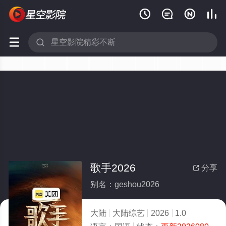






歌手2026
分享

别名：geshou2026
大陆
大陆综艺
2026
1.0