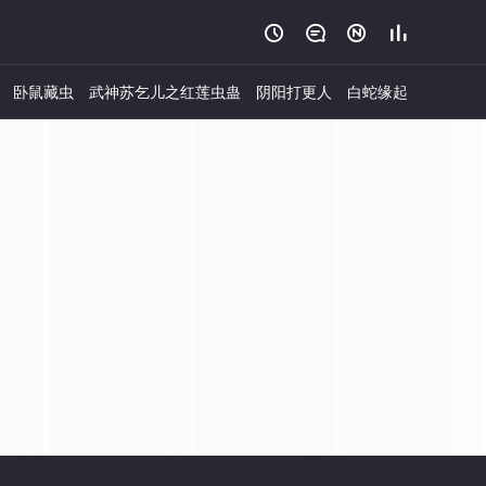




卧鼠藏虫
武神苏乞儿之红莲虫蛊
阴阳打更人
白蛇缘起