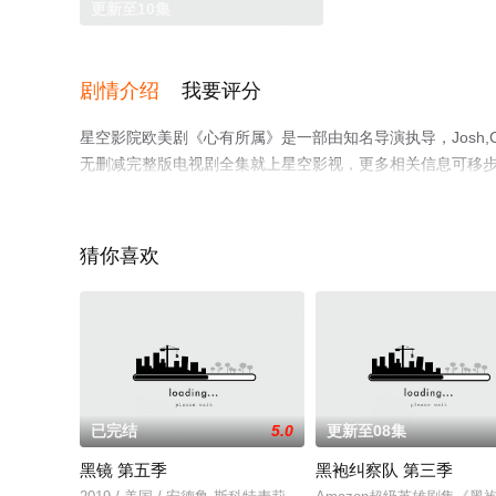
更新至10集
剧情介绍
我要评分
星空影院欧美剧《心有所属》是一部由知名导演执导，Josh,Cook
无删减完整版电视剧全集就上星空影视，更多相关信息可移
猜你喜欢
已完结
5.0
更新至08集
黑镜 第五季
黑袍纠察队 第三季