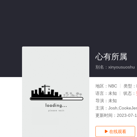
心有所属
别名：xinyousuoshu
地区：
NBC
类型：
语言：
未知
状态：
导演：
未知
主演：
Josh,CookeJen
更新时间：
2023-07-
在线观看
