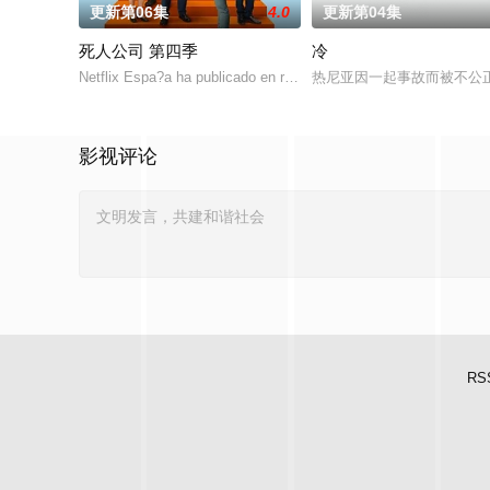
更新第06集
4.0
更新第04集
死人公司 第四季
冷
Netflix Espa?a ha publicado en redes sociales una foto en el set
热尼亚因一起事故而被不公
影视评论
RS