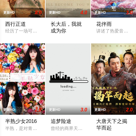
8.0
4.0
3.0
更新HD
更新HD
更新HD
西行正道
长大后，我就
花伴雨
成为你
经历了一场可怕的遭遇后，一位小镇女子向疏远的哥哥借了钱，
讲述了热爱音乐的
电影《长大后，我就成为你》由中共四川
2.0
3.0
2.0
更新HD
更新HD
更新HD
半熟少女2016
追梦险途
大唐天下之揭
竿而起
半熟，是对青春期最合理的定义，它是梦开始的地方，没有深思
曾经的商界天才，被迫跌落神坛。被那微
本片描述了隋炀帝