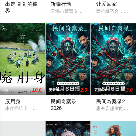
出走 哥哥的彼
斩毒行动
让爱回家
界
云海市禁毒支队获悉东南亚毒王廖爷将携6
因机缘巧合，向现
本作的舞台是音乐和舞蹈融入生活的冲绳。与母亲朱音、妹妹舞
10.0
2.0
3.0
HD
更新HD
更新HD
废用身
民间奇案录
民间奇案录2
2026
本作描绘了一名医生，因一种围绕“废用身”——因瘫痪等原因已
患有妄想症的警察张
患有妄想症的警察张天盛遇上一起离奇的神