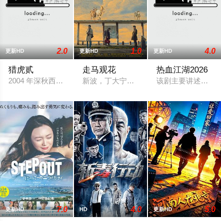
2.0
1.0
4.0
更新HD
更新HD
更新HD
猎虎贰
走马观花
热血江湖2026
2004 年深秋西北草原，假交警截停铜矿押运车，炸药破箱、
新波，丁大宁，郭华，程一木他们毕业于
该剧主要讲述了赵
7.0
4.0
5.0
更新HD
HD
更新HD