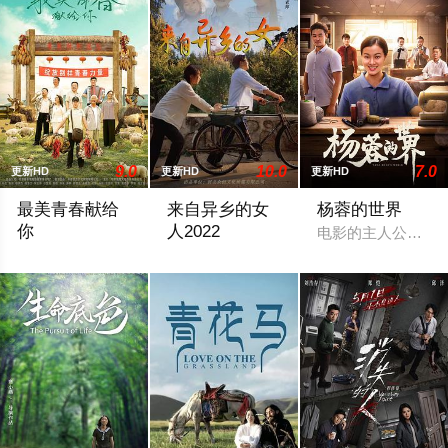
9.0
10.0
7.0
更新HD
更新HD
更新HD
最美青春献给
来自异乡的女
杨蓉的世界
你
人2022
电影的主人公杨蓉
年轻的顾鸣被上级领导作为第一书记委派到丰宁县一个偏远的贫
一个四川籍俊俏的女人，来到太行西部山