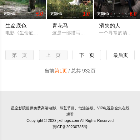
5.0
1.0
6.0
更新HD
更新HD
更新HD
生命底色
青花马
消失的人
电影《生命底色》是根据彝族女作家白菊秋女(商小燕)的长篇小
这是一部描写青海藏族地区非遗文化遗产传
一个寻常的清晨，
第一页
上一页
下一页
最后页
当前
第1页
/ 总共 932页
星空影院
提供免费高清电影、综艺节目、动漫连载、VIP电视剧全集在线
观看
Copyright © 2023 jxdhbgs.com All Rights Reserved
冀ICP备20230785号