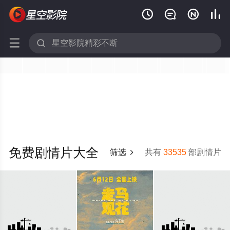






免费剧情片大全
筛选
共有
33535
部剧情片
